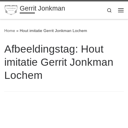
Gerrit Jonkman
Ga naar inhoud
Search
Me
Home
»
Hout imitatie Gerrit Jonkman Lochem
Afbeeldingstag:
Hout
imitatie Gerrit Jonkman
Lochem