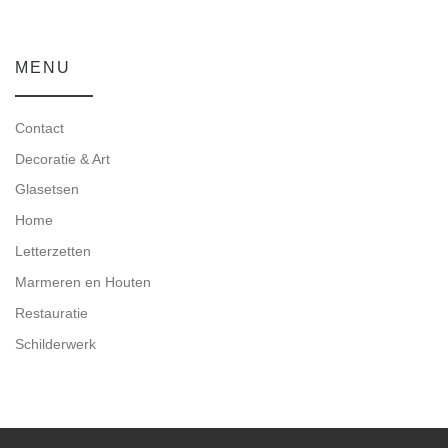
MENU
Contact
Decoratie & Art
Glasetsen
Home
Letterzetten
Marmeren en Houten
Restauratie
Schilderwerk